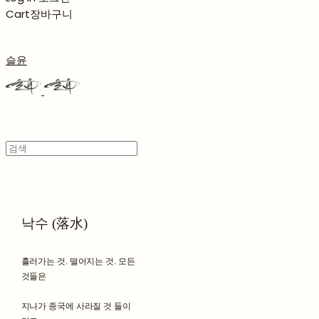
Cart
장바구니
슬윤
낙수 (落水)
흘러가는 것. 떨어지는 것. 모든
것들은
지나가 종국에 사라질 것 들이