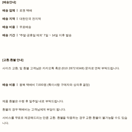
[배송안내]
배송 업체 ㅣ
로젠 택배
배송 지역 ㅣ
대한민국 전지역
배송 비용 ㅣ
무료배송
배송 기간 ㅣ '
주말·공휴일 제외' 7일 ~ 14일 이후 발송
[교환.환불 안내]
사이즈 교환, 및 환불 고객님은 카카오톡 혹은 (010 2872 6348) 문자로 연락 부탁드립니다.
배송 비용 ㅣ
왕복 택배비 7,000원 (특이사항 구매자와 상의후 결정)
제품 환불은 수령 후 일주일 내로 부탁드립니다.
환불의 경우 택배비는 고객님에게 부담이 됩니다.
서비스를 무료로 제공해드리는 만큼 교환. 환불을 악용하는 경우 교환 환불이 불가능할 수도 있습
니다.