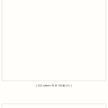
[ 각인 sylfaen 체 로 각인됩니다. ]