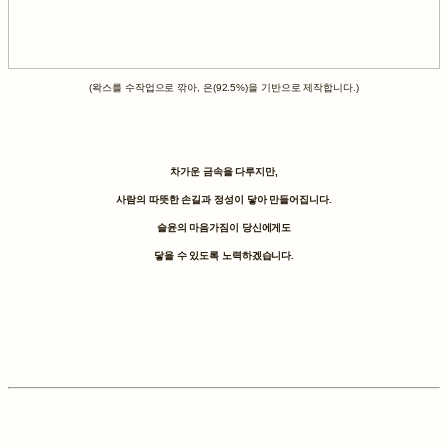
(왁스를 수작업으로 깎아, 은(92.5%)을 기반으로 제작합니다.)
차가운 금속을 다루지만,
사람의 따뜻한 손길과 정성이 닿아 만들어집니다.
슬윤의 마음가짐이 당신에게도
닿을 수 있도록 노력하겠습니다.