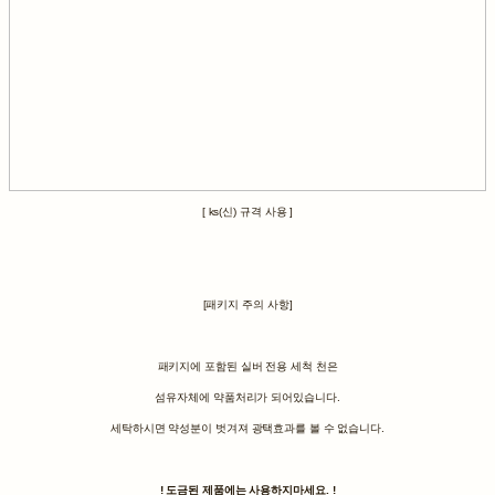
[ ks(신) 규격 사용 ]
[패키지 주의 사항]
패키지에 포함된 실버 전용 세척 천은
섬유자체에 약품처리가 되어있습니다.
세탁하시면 약성분이 벗겨져 광택효과를 볼 수 없습니다.
! 도금된 제품에는 사용하지마세요. !