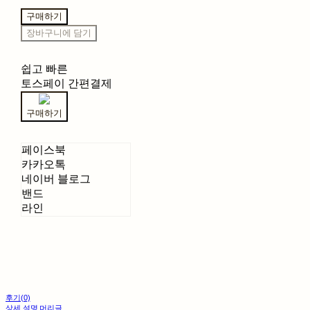
구매하기
장바구니에 담기
쉽고 빠른
토스페이 간편결제
구매하기
페이스북
카카오톡
네이버 블로그
밴드
라인
후기(0)
상세 설명 머리글