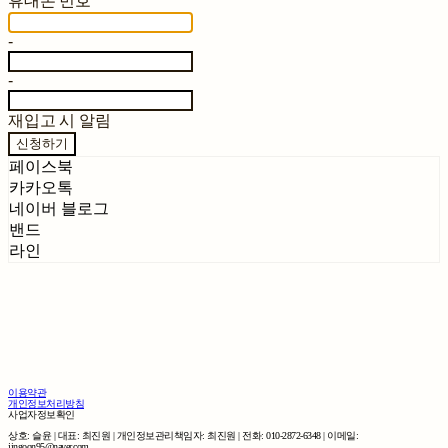
휴대폰 번호
-
-
재입고 시 알림
신청하기
페이스북
카카오톡
네이버 블로그
밴드
라인
이용약관
개인정보처리방침
사업자정보확인
상호: 슬윤 | 대표: 최진원 | 개인정보관리책임자: 최진원 | 전화: 010-2872-6348 | 이메일:
jingoon95@naver.com