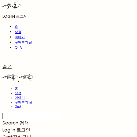
LOG IN
로그인
홈
상점
이야기
구매후기 글
QnA
슬윤
홈
상점
이야기
구매후기 글
QnA
Search
검색
Log In
로그인
Cart
장바구니