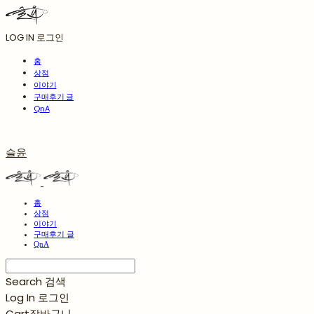
LOG IN
로그인
홈
상점
이야기
구매후기 글
QnA
슬윤
홈
상점
이야기
구매후기 글
QnA
Search
검색
Log In
로그인
Cart
장바구니