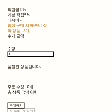
적립금
5%
기본 적립
5%
배송비
-
함께 구매 시 배송비 절
약 상품 보기
추가 금액
수량
품절된 상품입니다.
주문 수량
0개
총 상품 금액
0원
구매하기
장바구니에 담기