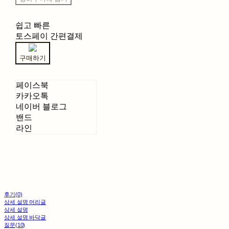
쉽고 빠른
토스페이 간편결제
구매하기
페이스북
카카오톡
네이버 블로그
밴드
라인
후기(0)
상세 설명 머리글
상세 설명
상세 설명 바닥글
질문(10)