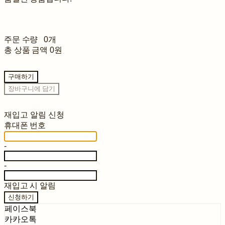
주문 수량
0개
총 상품 금액
0원
구매하기
장바구니에 담기
재입고 알림 신청
휴대폰 번호
-
-
재입고 시 알림
신청하기
페이스북
카카오톡