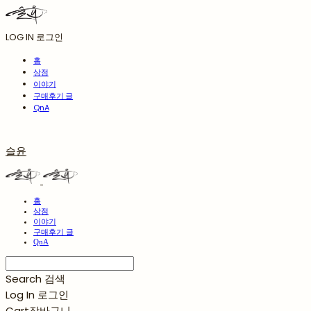
LOG IN
로그인
홈
상점
이야기
구매후기 글
QnA
슬윤
홈
상점
이야기
구매후기 글
QnA
Search
검색
Log In
로그인
Cart
장바구니