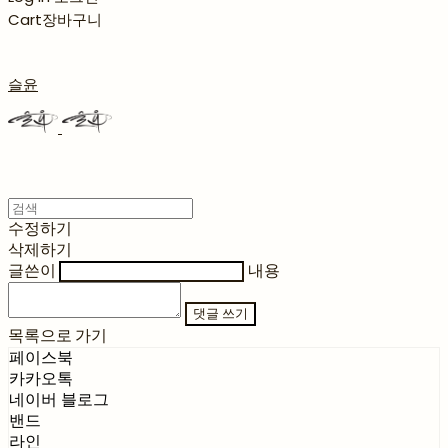
Cart
장바구니
슬윤
수정하기
삭제하기
글쓴이
내용
댓글 쓰기
목록으로 가기
페이스북
카카오톡
네이버 블로그
밴드
라인