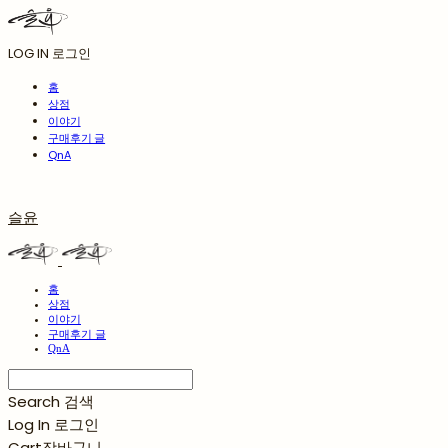
LOG IN
로그인
홈
상점
이야기
구매후기 글
QnA
슬윤
홈
상점
이야기
구매후기 글
QnA
Search
검색
Log In
로그인
Cart
장바구니