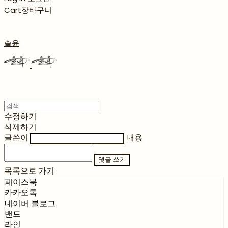
Cart
장바구니
슬윤
수정하기
삭제하기
글쓴이
내용
댓글 쓰기
목록으로 가기
페이스북
카카오톡
네이버 블로그
밴드
라인