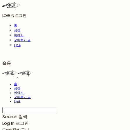
LOG IN
로그인
홈
상점
이야기
구매후기 글
QnA
슬윤
홈
상점
이야기
구매후기 글
QnA
Search
검색
Log In
로그인
Cart
장바구니