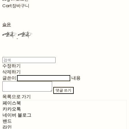
Cart
장바구니
슬윤
수정하기
삭제하기
글쓴이
내용
댓글 쓰기
목록으로 가기
페이스북
카카오톡
네이버 블로그
밴드
라인