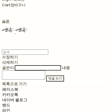
Cart
장바구니
슬윤
수정하기
삭제하기
글쓴이
내용
댓글 쓰기
목록으로 가기
페이스북
카카오톡
네이버 블로그
밴드
라인