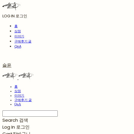
LOG IN
로그인
홈
상점
이야기
구매후기 글
QnA
슬윤
홈
상점
이야기
구매후기 글
QnA
Search
검색
Log In
로그인
Cart
장바구니