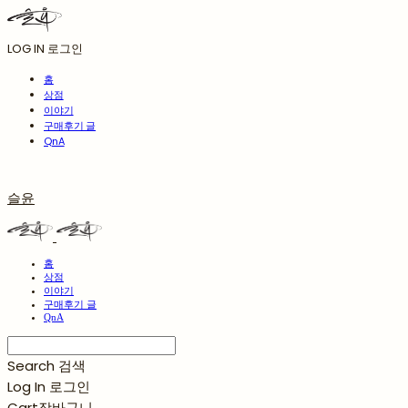
LOG IN
로그인
홈
상점
이야기
구매후기 글
QnA
슬윤
홈
상점
이야기
구매후기 글
QnA
Search
검색
Log In
로그인
Cart
장바구니