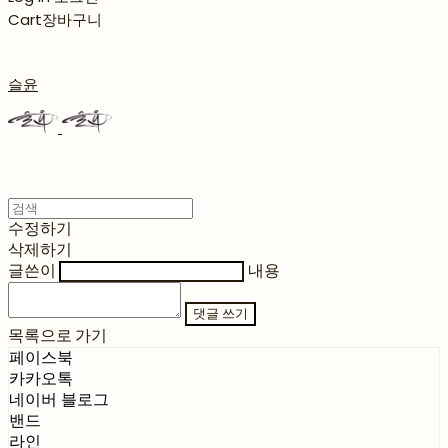
Cart
장바구니
슬윤
수정하기
삭제하기
글쓴이
내용
댓글 쓰기
목록으로 가기
페이스북
카카오톡
네이버 블로그
밴드
라인