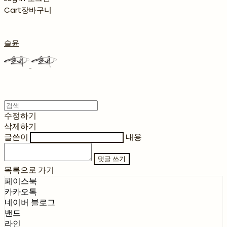
Cart
장바구니
슬윤
수정하기
삭제하기
글쓴이
내용
댓글 쓰기
목록으로 가기
페이스북
카카오톡
네이버 블로그
밴드
라인