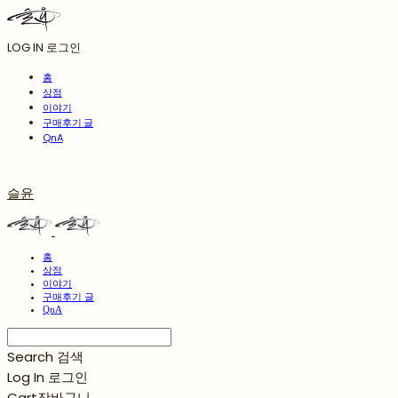
LOG IN
로그인
홈
상점
이야기
구매후기 글
QnA
슬윤
홈
상점
이야기
구매후기 글
QnA
Search
검색
Log In
로그인
Cart
장바구니