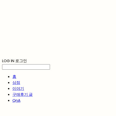
LOG IN
로그인
홈
상점
이야기
구매후기 글
QnA