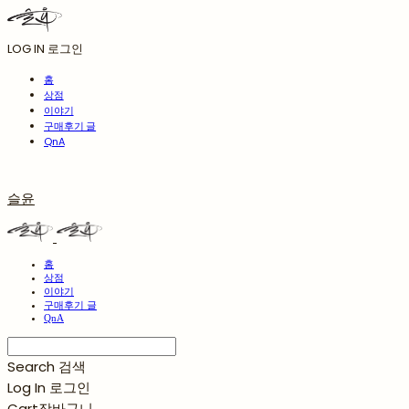
LOG IN
로그인
홈
상점
이야기
구매후기 글
QnA
슬윤
홈
상점
이야기
구매후기 글
QnA
Search
검색
Log In
로그인
Cart
장바구니