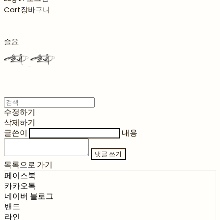
Cart
장바구니
슬윤
수정하기
삭제하기
글쓴이
내용
댓글 쓰기
목록으로 가기
페이스북
카카오톡
네이버 블로그
밴드
라인