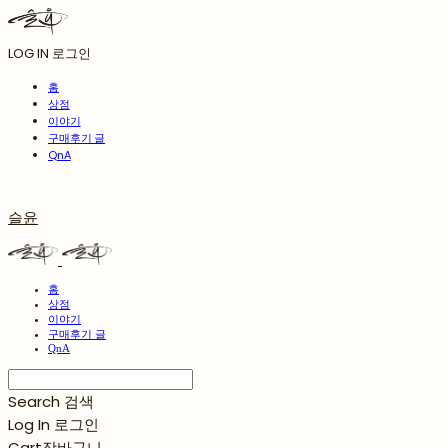
LOG IN
로그인
홈
상점
이야기
구매후기 글
QnA
슬윤
홈
상점
이야기
구매후기 글
QnA
Search
검색
Log In
로그인
Cart
장바구니