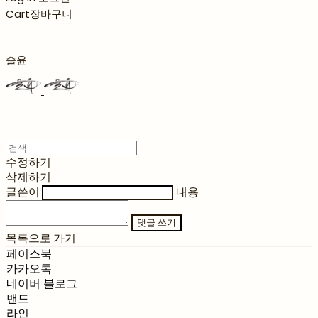
Cart
장바구니
슬윤
수정하기
삭제하기
글쓴이
내용
댓글 쓰기
목록으로 가기
페이스북
카카오톡
네이버 블로그
밴드
라인