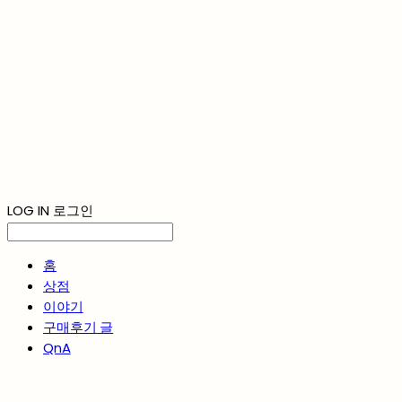
LOG IN
로그인
홈
상점
이야기
구매후기 글
QnA