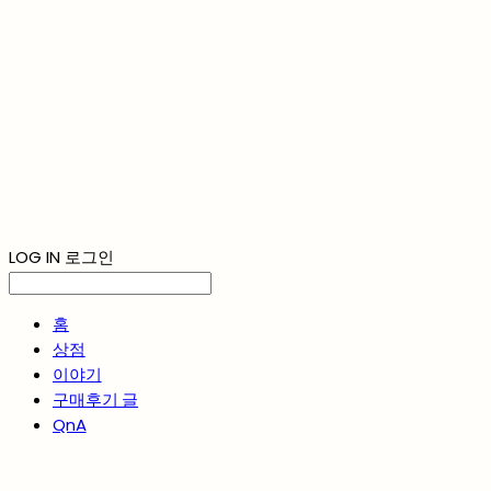
LOG IN
로그인
홈
상점
이야기
구매후기 글
QnA