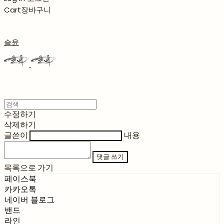
Cart
장바구니
슬윤
수정하기
삭제하기
글쓴이
내용
댓글 쓰기
목록으로 가기
페이스북
카카오톡
네이버 블로그
밴드
라인