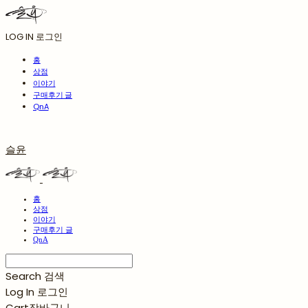
LOG IN
로그인
홈
상점
이야기
구매후기 글
QnA
슬윤
홈
상점
이야기
구매후기 글
QnA
Search
검색
Log In
로그인
Cart
장바구니