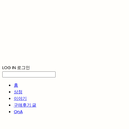
LOG IN
로그인
홈
상점
이야기
구매후기 글
QnA