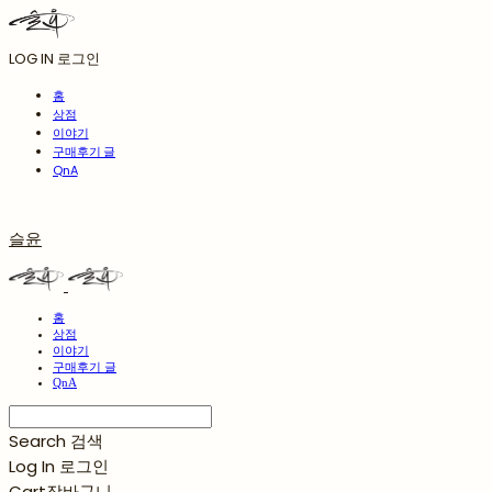
LOG IN
로그인
홈
상점
이야기
구매후기 글
QnA
슬윤
홈
상점
이야기
구매후기 글
QnA
Search
검색
Log In
로그인
Cart
장바구니