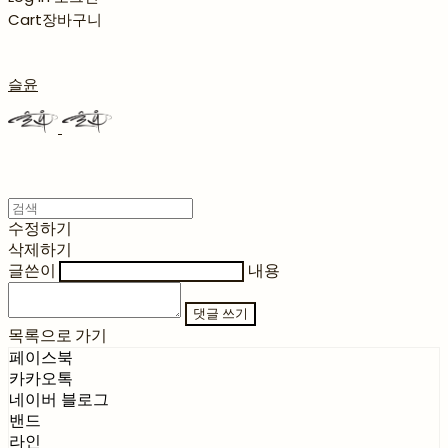
Cart
장바구니
슬윤
수정하기
삭제하기
글쓴이
내용
댓글 쓰기
목록으로 가기
페이스북
카카오톡
네이버 블로그
밴드
라인