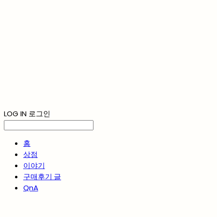
LOG IN
로그인
홈
상점
이야기
구매후기 글
QnA