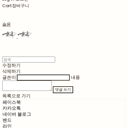
Cart
장바구니
슬윤
수정하기
삭제하기
글쓴이
내용
댓글 쓰기
목록으로 가기
페이스북
카카오톡
네이버 블로그
밴드
라인