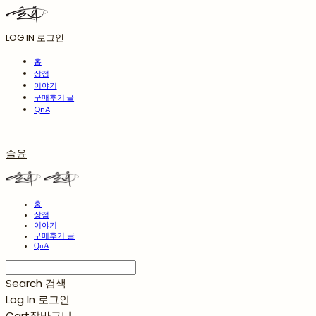
LOG IN
로그인
홈
상점
이야기
구매후기 글
QnA
슬윤
홈
상점
이야기
구매후기 글
QnA
Search
검색
Log In
로그인
Cart
장바구니