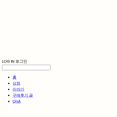
LOG IN
로그인
홈
상점
이야기
구매후기 글
QnA