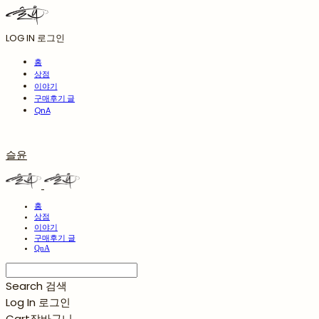
LOG IN
로그인
홈
상점
이야기
구매후기 글
QnA
슬윤
홈
상점
이야기
구매후기 글
QnA
Search
검색
Log In
로그인
Cart
장바구니