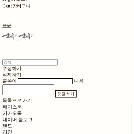
Cart
장바구니
슬윤
수정하기
삭제하기
글쓴이
내용
댓글 쓰기
목록으로 가기
페이스북
카카오톡
네이버 블로그
밴드
라인