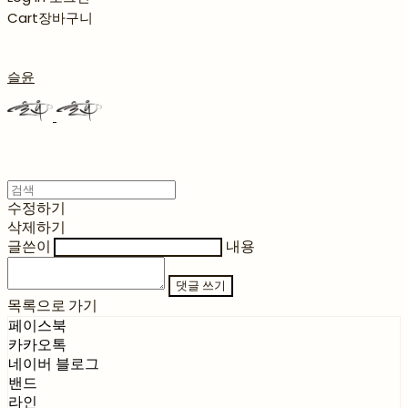
Cart
장바구니
슬윤
수정하기
삭제하기
글쓴이
내용
댓글 쓰기
목록으로 가기
페이스북
카카오톡
네이버 블로그
밴드
라인