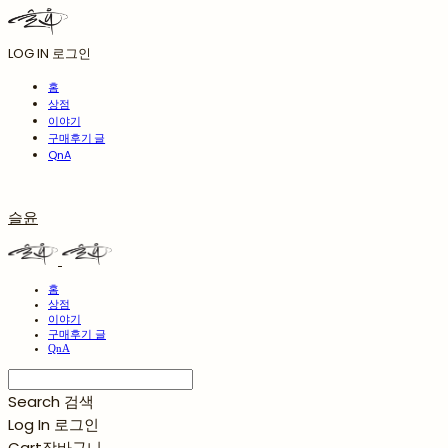
LOG IN
로그인
홈
상점
이야기
구매후기 글
QnA
슬윤
홈
상점
이야기
구매후기 글
QnA
Search
검색
Log In
로그인
Cart
장바구니