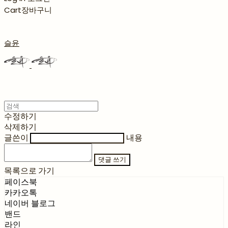
Cart
장바구니
슬윤
수정하기
삭제하기
글쓴이
내용
댓글 쓰기
목록으로 가기
페이스북
카카오톡
네이버 블로그
밴드
라인