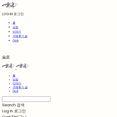
LOG IN
로그인
홈
상점
이야기
구매후기 글
QnA
슬윤
홈
상점
이야기
구매후기 글
QnA
Search
검색
Log In
로그인
Cart
장바구니