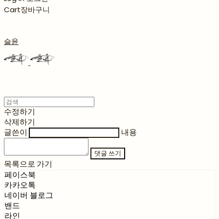
Cart
장바구니
슬윤
수정하기
삭제하기
글쓴이
내용
댓글 쓰기
목록으로 가기
페이스북
카카오톡
네이버 블로그
밴드
라인