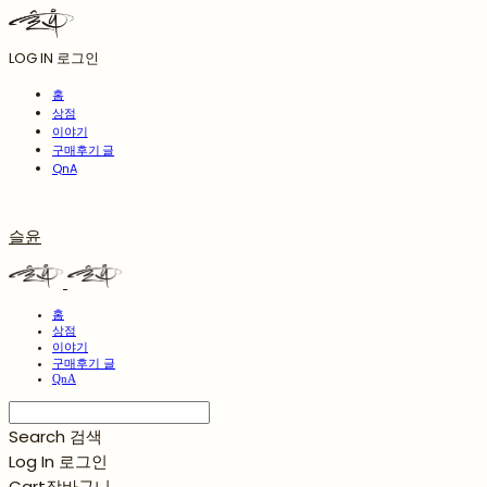
LOG IN
로그인
홈
상점
이야기
구매후기 글
QnA
슬윤
홈
상점
이야기
구매후기 글
QnA
Search
검색
Log In
로그인
Cart
장바구니