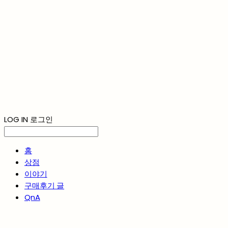
LOG IN
로그인
홈
상점
이야기
구매후기 글
QnA