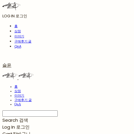
LOG IN
로그인
홈
상점
이야기
구매후기 글
QnA
슬윤
홈
상점
이야기
구매후기 글
QnA
Search
검색
Log In
로그인
Cart
장바구니